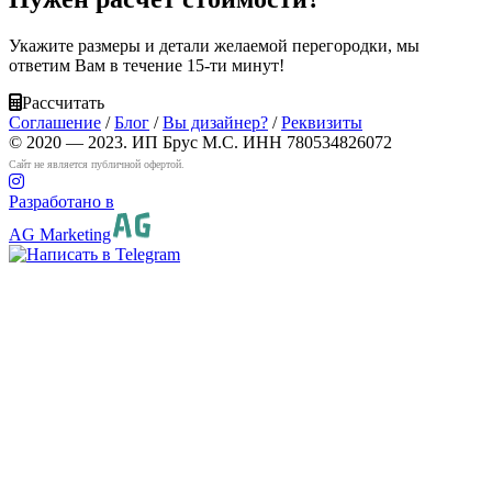
Укажите размеры и детали желаемой перегородки, мы
ответим Вам в течение 15-ти минут!
Рассчитать
Соглашение
/
Блог
/
Вы дизайнер?
/
Реквизиты
© 2020 — 2023. ИП Брус М.С. ИНН 780534826072
Сайт не является публичной офертой.
Разработано в
AG Marketing