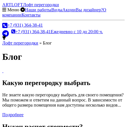
ARTLOFT
Лофт перегородки
Меню
Наши работы
Виды
Акции
Вы дизайнер?
О
компании
Контакты
+7 (931) 364-38-41
+7 (931) 364-38-41
Ежедневно с 10 до 20:00 ч.
Лофт перегородки
» Блог
Блог
Какую перегородку выбрать
Не знаете какую перегородку выбрать для своего помещения?
Мы поможем и ответим на данный вопрос. В зависимости от
общего размера помещения нам доступны несколько видов...
Подробнее
Нужен расчет стоимости?